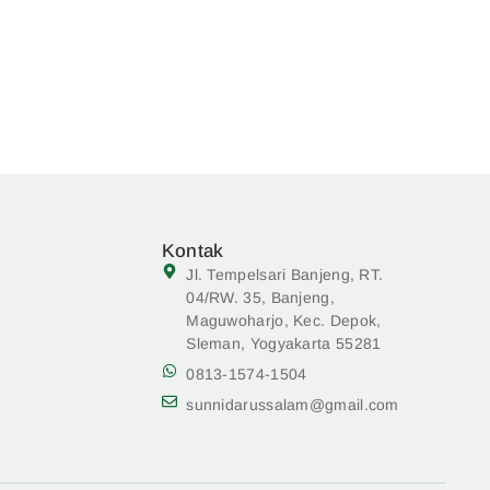
Kontak
Jl. Tempelsari Banjeng, RT.
04/RW. 35, Banjeng,
Maguwoharjo, Kec. Depok,
Sleman, Yogyakarta 55281
0813-1574-1504
sunnidarussalam@gmail.com