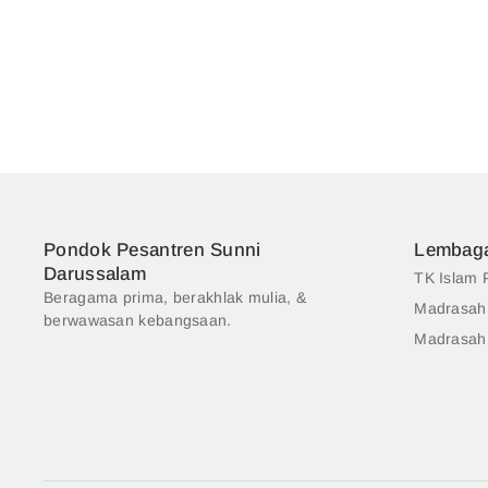
Pondok Pesantren Sunni
Lembag
Darussalam
TK Islam 
Beragama prima, berakhlak mulia, &
Madrasah
berwawasan kebangsaan.
Madrasah 